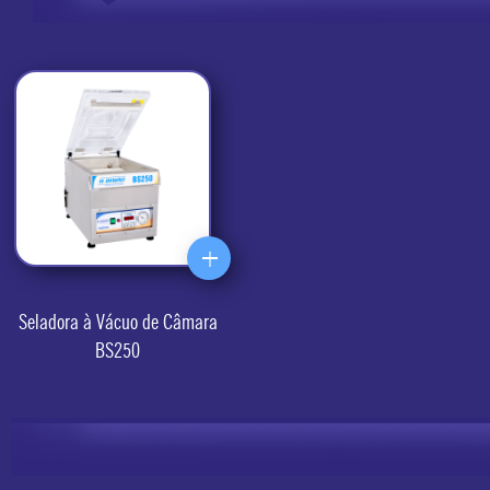
+
Seladora à Vácuo de Câmara
BS250